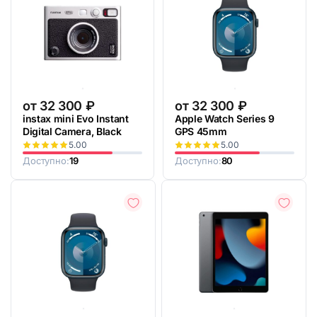
от
32 300
₽
от
32 300
₽
instax mini Evo Instant
Apple Watch Series 9
Digital Camera, Black
GPS 45mm
5.00
5.00
Доступно:
19
Доступно:
80