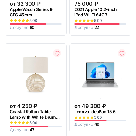
от
32 300
₽
75 000
₽
Apple Watch Series 9
2021 Apple 10.2-inch
GPS 45mm
iPad Wi-Fi 64GB
5.00
5.00
Доступно:
80
Доступно:
22
от
4 250
₽
от
49 300
₽
Coastal Rattan Table
Lenovo IdeaPad 15.6
Lamp with White Drum
5.00
Linen Shade
5.00
Доступно:
49
Доступно:
47