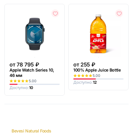
от
78 795
₽
от
255
₽
Apple Watch Series 10,
100% Apple Juice Bottle
46 мм
5.00
5.00
Доступно:
12
Доступно:
10
Bevesi Natural Foods