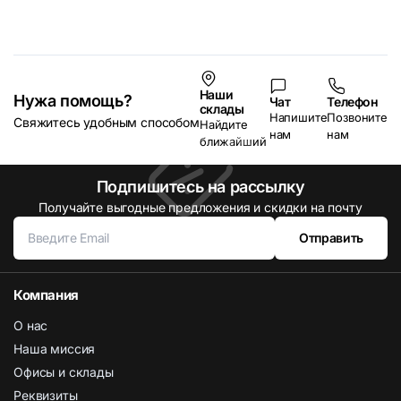
Наши
Нужа помощь?
Чат
Телефон
склады
Напишите
Позвоните
Свяжитесь удобным способом
Найдите
нам
нам
ближайший
Подпишитесь на рассылку
Получайте выгодные предложения и скидки на почту
Отправить
Компания
О нас
Наша миссия
Офисы и склады
Реквизиты