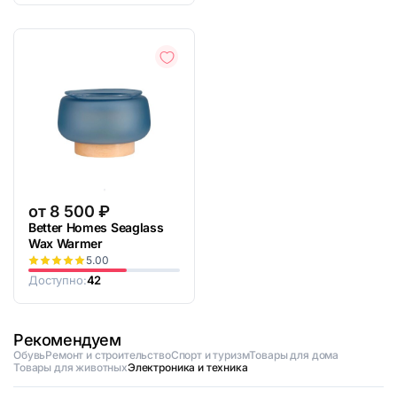
от
8 500
₽
Better Homes Seaglass
Wax Warmer
5.00
Доступно:
42
Рекомендуем
Обувь
Ремонт и строительство
Спорт и туризм
Товары для дома
Товары для животных
Электроника и техника