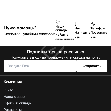
Наши
Нужа помощь?
Чат
Телефон
склады
Напишите
Позвоните
Свяжитесь удобным способом
Найдите
нам
нам
ближайший
Подпишитесь на рассылку
Получайте выгодные предложения и скидки на почту
Отправить
Компания
О нас
Наша миссия
Офисы и склады
Реквизиты