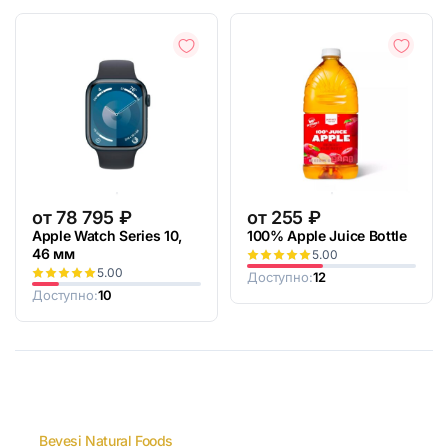
от
78 795
₽
от
255
₽
Apple Watch Series 10,
100% Apple Juice Bottle
46 мм
5.00
5.00
Доступно:
12
Доступно:
10
Bevesi Natural Foods