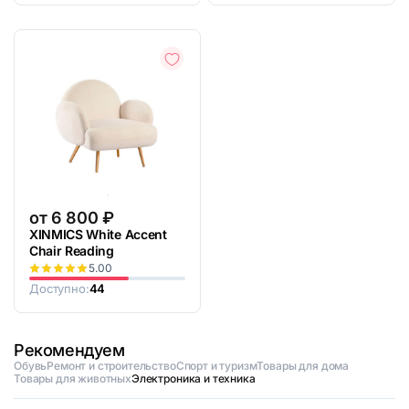
от
6 800
₽
XINMICS White Accent
Chair Reading
5.00
Доступно:
44
Рекомендуем
Обувь
Ремонт и строительство
Спорт и туризм
Товары для дома
Товары для животных
Электроника и техника