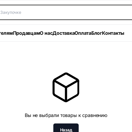
телям
Продавцам
О нас
Доставка
Оплата
Блог
Контакты
Вы не выбрали товары к сравнению
Назад