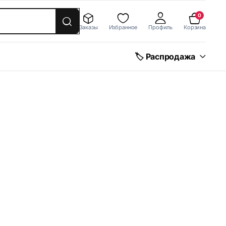
0
Заказы
Избранное
Профиль
Корзина
🏷 Распродажа