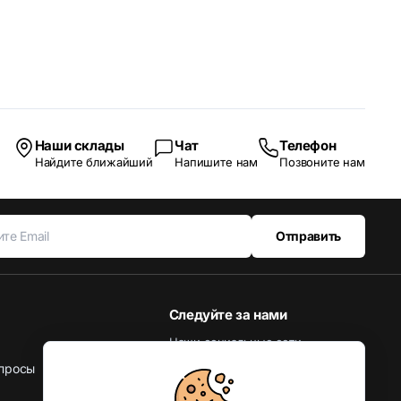
Наши склады
Чат
Телефон
Найдите ближайший
Напишите нам
Позвоните нам
Отправить
Следуйте за нами
Наши социальные сети
просы