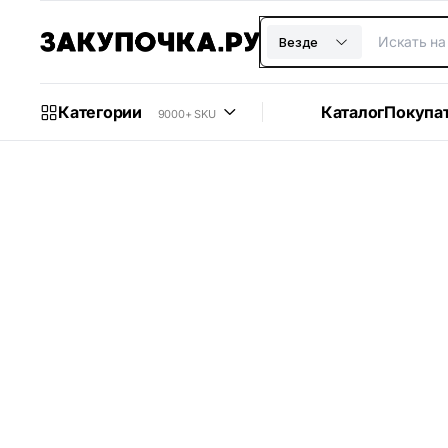
Везде
Категории
Каталог
Покупа
9000+ SKU