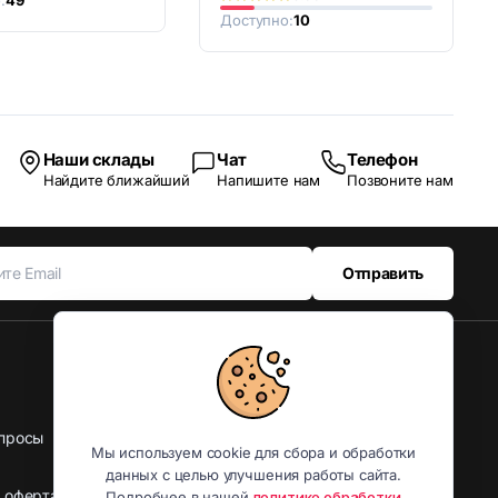
Доступно:
10
Наши склады
Чат
Телефон
Найдите ближайший
Напишите нам
Позвоните нам
Отправить
Следуйте за нами
Наши социальные сети
просы
Мы используем cookie для сбора и обработки
данных с целью улучшения работы сайта.
 оферта
Подробнее в нашей
политике обработки