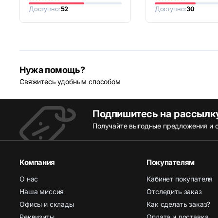
Доступно:
52
Доступно:
30
Нужа помощь?
Свяжитесь удобным способом
Подпишитесь на рассылк
Получайте выгодные предложения и с
Компания
Покупателям
О нас
Кабинет покупателя
Наша миссия
Отследить заказ
Офисы и склады
Как сделать заказ?
Реквизиты
Оплата и доставка