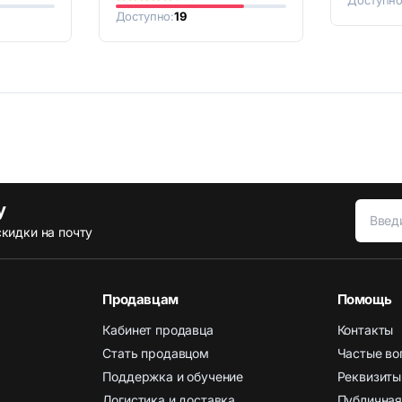
Доступно:
19
у
кидки на почту
Продавцам
Помощь
Кабинет продавца
Контакты
Стать продавцом
Частые во
Поддержка и обучение
Реквизиты
Логистика и доставка
Публичная