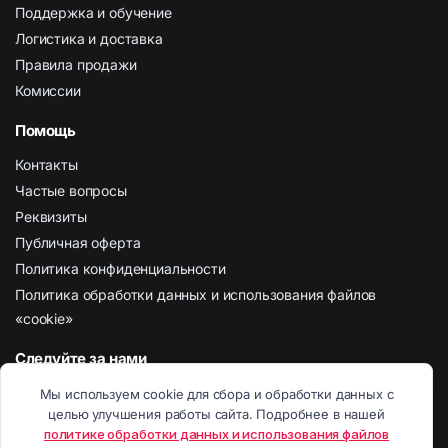
Поддержка и обучение
Логистика и доставка
Правила продажи
Комиссии
Помощь
Контакты
Частые вопросы
Реквизиты
Публичная оферта
Политика конфиденциальности
Политика обработки данных и использования файлов
«cookie»
Следуйте за нами
Наши социальные сети
Мы используем cookie для сбора и обработки данных с
целью улучшения работы сайта. Подробнее в нашей
политике обработки данных и использования файлов