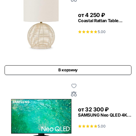
от
4 250
₽
Coastal Rattan Table...
5.00
В корзину
от
32 300
₽
SAMSUNG Neo QLED 4K...
5.00