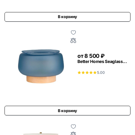
В корзину
от
8 500
₽
Better Homes Seaglass...
5.00
В корзину