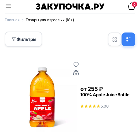
0
Главная
Товары для взрослых (18+)
Фильтры
от
255
₽
100% Apple Juice Bottle
5.00