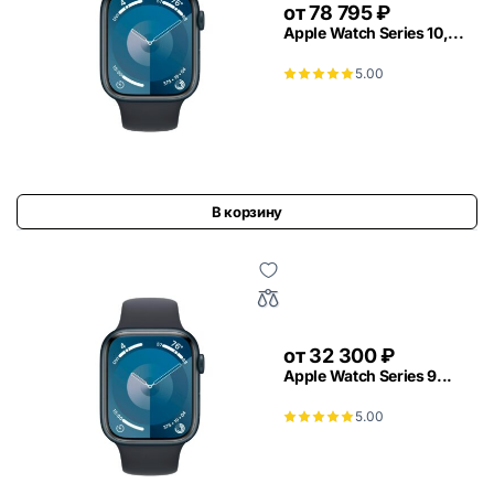
от
78 795
₽
Apple Watch Series 10,...
5.00
В корзину
от
32 300
₽
Apple Watch Series 9...
5.00