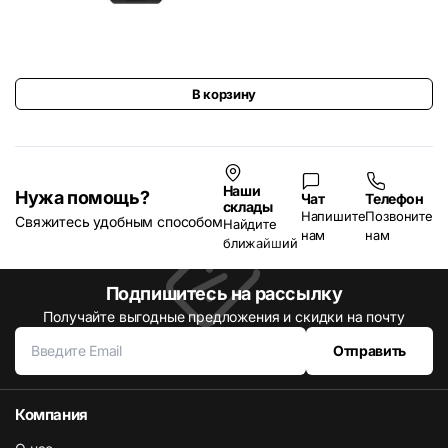
В корзину
Наши
Нужа помощь?
Чат
Телефон
склады
Напишите
Позвоните
Свяжитесь удобным способом
Найдите
нам
нам
ближайший
Подпишитесь на рассылку
Получайте выгодные предложения и скидки на почту
Отправить
Компания