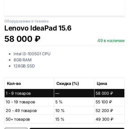
Оборудование и техника
Lenovo IdeaPad 15.6
58 000
₽
49 в наличии
Intel i3-1005G1 CPU
8GB RAM
128GB SSD
Кол-во
Скидка (%)
Цена
1 - 9
товаров
—
58 000
₽
10 - 19 товаров
5 %
55 100
₽
20 - 49 товаров
10 %
52 200
₽
50+ товаров
15 %
49 300
₽