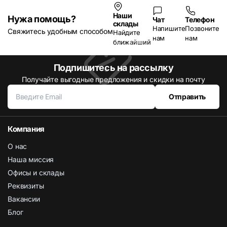
Наши
Нужа помощь?
Чат
Телефон
склады
Напишите
Позвоните
Свяжитесь удобным способом
Найдите
нам
нам
ближайший
Подпишитесь на рассылку
Получайте выгодные предложения и скидки на почту
Отправить
Компания
О нас
Наша миссия
Офисы и склады
Реквизиты
Вакансии
Блог