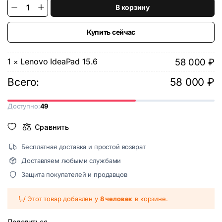
В корзину
Lenovo
IdeaPad
15.6
quantity
Купить сейчас
1
Lenovo IdeaPad 15.6
58 000
₽
×
Всего:
58 000
₽
Доступно:
49
Сравнить
Бесплатная доставка и простой возврат
Доставляем любыми службами
Защита покупателей и продавцов
Этот товар добавлен у
8 человек
в корзине.
Поделиться