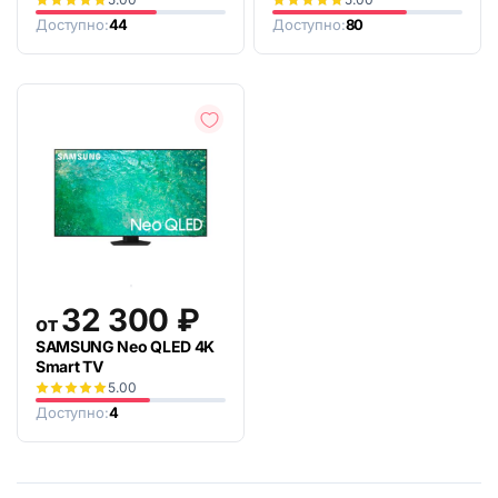
Доступно:
44
Доступно:
80
32 300
₽
от
SAMSUNG Neo QLED 4K
Smart TV
5.00
Доступно:
4