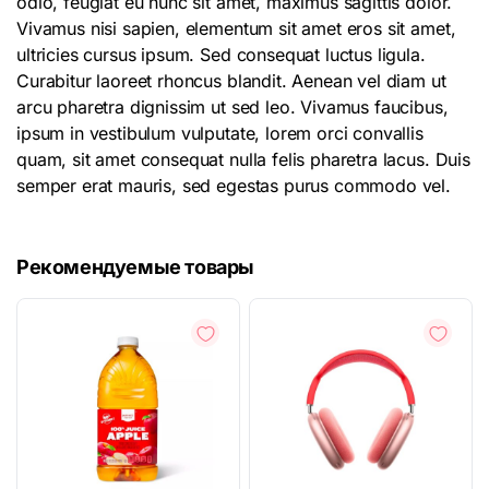
odio, feugiat eu nunc sit amet, maximus sagittis dolor.
Vivamus nisi sapien, elementum sit amet eros sit amet,
ultricies cursus ipsum. Sed consequat luctus ligula.
Curabitur laoreet rhoncus blandit. Aenean vel diam ut
arcu pharetra dignissim ut sed leo. Vivamus faucibus,
ipsum in vestibulum vulputate, lorem orci convallis
quam, sit amet consequat nulla felis pharetra lacus. Duis
semper erat mauris, sed egestas purus commodo vel.
Рекомендуемые товары