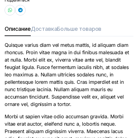
Описание
Доставка
Больше товаров
Quisque varius diam vel metus mattis, id aliquam diam
rhoncus. Proin vitae magna in dui finibus malesuada et
at nulla. Morbi elit ex, viverra vitae ante vel, blandit
feugiat ligula. Fusce fermentum iaculis nibh, at sodales
leo maximus a. Nullam ultricies sodales nunc, in
pellentesque lorem mattis quis. Cras imperdiet est in
nunc tristique lacinia. Nullam aliquam mauris eu
accumsan tincidunt. Suspendisse velit ex, aliquet vel
ornare vel, dignissim a tortor.
Morbi ut sapien vitae odio accumsan gravida. Morbi
vitae erat auctor, eleifend nunc a, lobortis neque.
Praesent aliquam dignissim viverra. Maecenas lacus